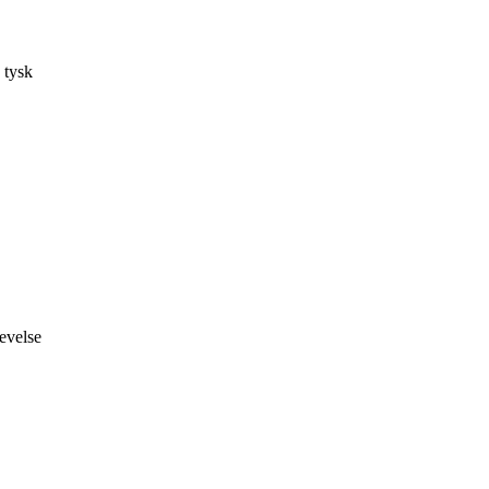
 tysk
evelse